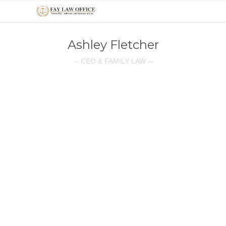
Ashley Fletcher
– CEO & FAMILY LAW –