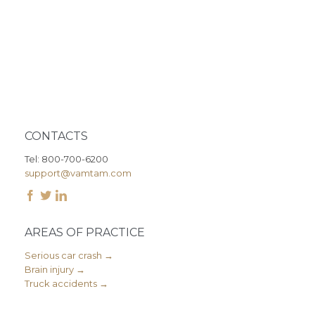
CONTACTS
Tel: 800-700-6200
support@vamtam.com



AREAS OF PRACTICE
Serious car crash →
Brain injury →
Truck accidents →